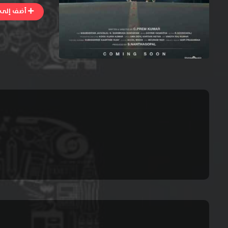
أضف إلى ا