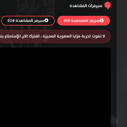
سيرفرات المشاهدة
سيرفر المشاهدة #01
سيرفر المشاهدة #02
لا تفوت تجربة مزايا العضوية المميزة ، اشترك الان للإستمتاع ب