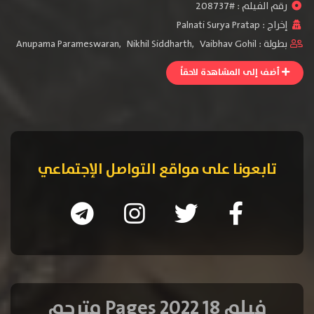
رقم الفيلم : #208737
إخراج :
Palnati Surya Pratap
بطولة :
Vaibhav Gohil
,
Nikhil Siddharth
,
Anupama Parameswaran
أضف إلى المشاهدة لاحقاً
تابعونا على مواقع التواصل الإجتماعي
فيلم 18 Pages 2022 مترجم