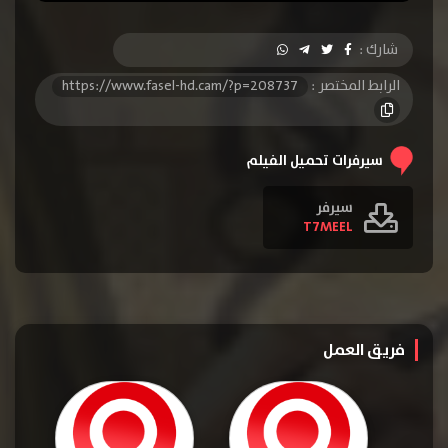
شارك :
الرابط المختصر :
https://www.fasel-hd.cam/?p=208737
سيرفرات تحميل الفيلم
سيرفر
T7MEEL
فريق العمل