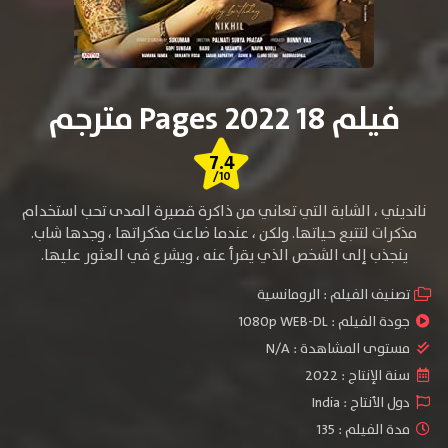
فيلم 18 Pages 2022 مترجم
7.4
/10
نانديني ، الشابة التي تعاني من ذاكرة قصيرة المدى تحب استخدام
مذكرات لتتبع حياتها. ولكن ، عندما ضاعت مذكراتها ، وجدها شاب.
ينجذب إلى الشخص الذي يقرأ عنه ، ويشرع في العثور عليها.
تصنيف الفيلم :
الرومانسية
جودة الفيلم :
1080p WEB-DL
مستوى المشاهدة :
N/A
سنة الإنتاج :
2022
دول الأنتاج :
India
مدة الفيلم : 135