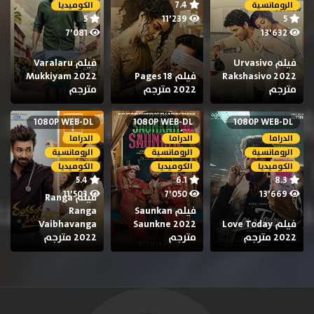
7.4
الرومانسية
الكوميديا
5
11٬239
5
7٬081
13٬632
فيلم Urvasivo
فيلم Varalaru
Rakshasivo 2022
فيلم 18 Pages
Mukkiyam 2022
مترجم
2022 مترجم
مترجم
1080P WEB-DL
1080P WEB-DL
1080P WEB-DL
الدراما
الدراما
الدراما
الرومانسية
الرومانسية
الرومانسية
الكوميديا
الكوميديا
الكوميديا
5.4
6.1
8.3
11٬503
7٬050
13٬669
فيلم Ranga
فيلم Saunkan
Ranga
فيلم Love Today
Saunkne 2022
Vaibhavanga
2022 مترجم
مترجم
2022 مترجم