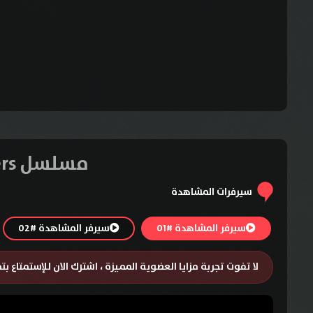
مسلسل The Yogurt Shop Murders الموسم الأول – الحلقة 4
سيرفرات المشاهدة
سيرفر المشاهدة #01
سيرفر المشاهدة #02
لا تفوت تجربة مزايا العضوية المميزة ، اشترك الان للإستمتاع ب