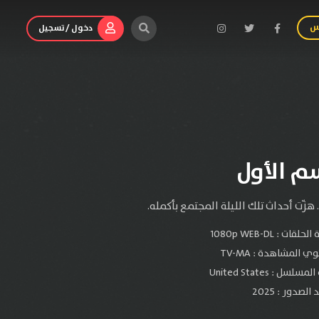
س
دخول / تسجيل
الحلقات :
1080p WEB-DL
ي المشاهدة :
TV-MA
سلسل : United States
لصدور : 2025