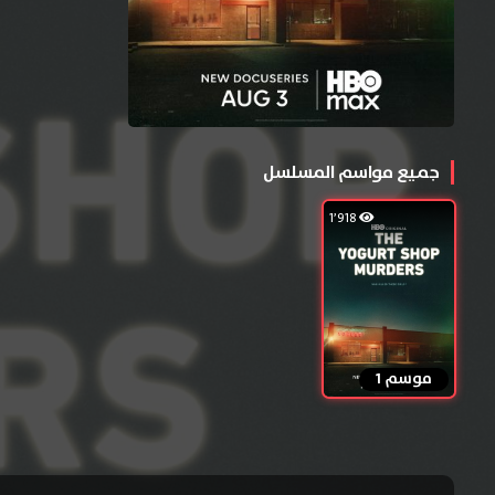
جميع مواسم المسلسل
1٬918
موسم 1