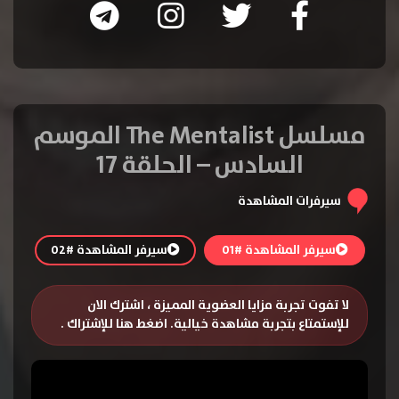
مسلسل The Mentalist الموسم
السادس – الحلقة 17
سيرفرات المشاهدة
سيرفر المشاهدة #01
سيرفر المشاهدة #02
لا تفوت تجربة مزايا العضوية المميزة ، اشترك الان
للإستمتاع بتجربة مشاهدة خيالية.
اضغط هنا للإشتراك
.