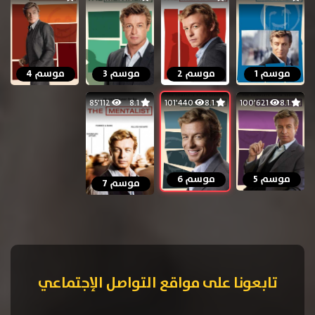
موسم 1
موسم 2
موسم 3
موسم 4
85٬112
8.1
101٬440
8.1
100٬621
8.1
موسم 5
موسم 6
موسم 7
تابعونا على مواقع التواصل الإجتماعي