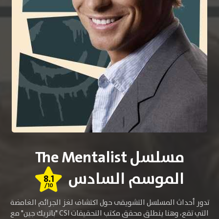
مسلسل The Mentalist
الموسم السادس
8.1
/10
تدور أحداث المسلسل التشويقى حول اكتشاف لغز الجرائم الغامضة
التي تقع، وهنا ينطلق محقق مكتب التحقيقات CSI "باتريك جين" مع