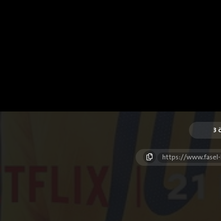
3
https://www.fasel