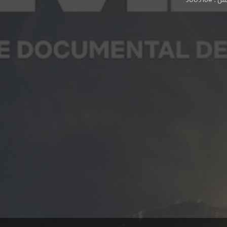
#300316