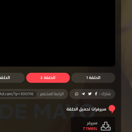
الحلقة 1
الحلقة 2
الحلقة 
شارك :
الرابط المختصر :
-hd.cam/?p=300316
سيرفرات تحميل الحلقة
سيرفر
T7MEEL