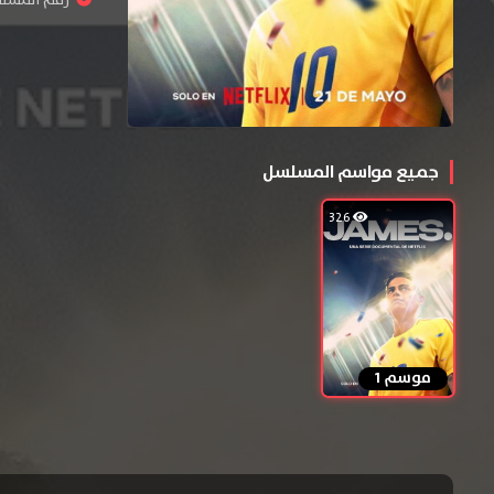
رقم المسلسل : 
جميع مواسم المسلسل
326
موسم 1