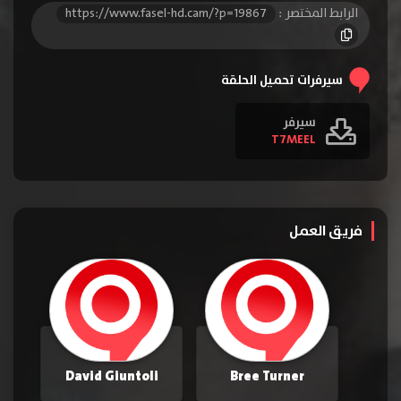
الرابط المختصر :
https://www.fasel-hd.cam/?p=19867
سيرفرات تحميل الحلقة
سيرفر
T7MEEL
فريق العمل
David Giuntoli
Bree Turner