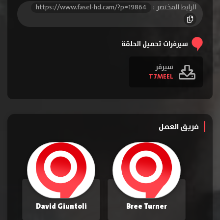
الرابط المختصر :
https://www.fasel-hd.cam/?p=19864
سيرفرات تحميل الحلقة
سيرفر
T7MEEL
فريق العمل
David Giuntoli
Bree Turner