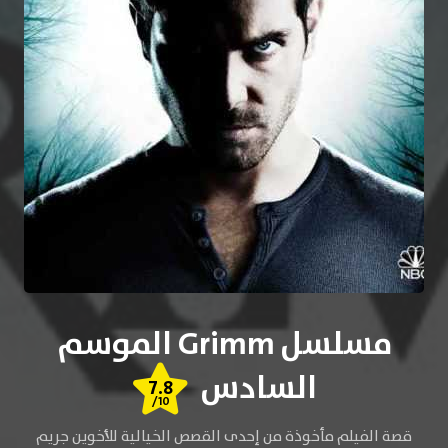
مسلسل Grimm الموسم
السادس
7.8
/10
قصة الفيلم مأخوذة من إحدى القصص الخيالية للأخوين جريم