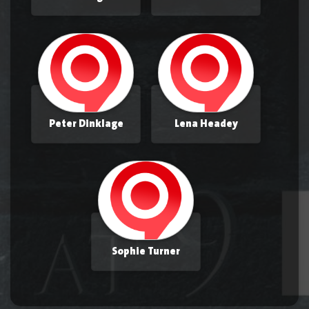
Peter Dinklage
Lena Headey
Sophie Turner