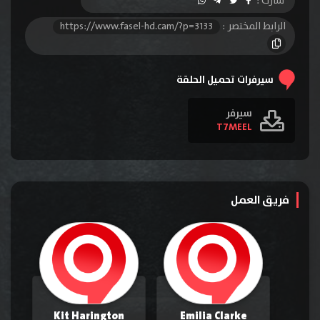
شارك :
الرابط المختصر :
https://www.fasel-hd.cam/?p=3133
سيرفرات تحميل الحلقة
سيرفر
T7MEEL
فريق العمل
Kit Harington
Emilia Clarke