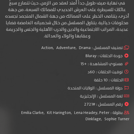
في نهاية صيف طويل جداً أمتد لعقد من الزمن، حيث تتصارع سبعُ
عائلات للسيطرة على العرش الحديدي للممالك السبعة، من جهة
أخرى، يتنامى الخطر على الممالك من جهة الشمال المتجمد تجسده
مخلوقات خيالية. يتناول المسلسل من خلال شخصياته الغامضة قضايا
عديدة، المراتب الاجتماعية والدين والحرب الأهلية والجنس والجريمة
وعقابها والولاء والعدالة.
تصنيف المسلسل :
Drama
,
Adventure
,
Action
جودة الحلقات :
Bluray
مستوي المشاهدة :
+15
توقيت الحلقات : 60د
الحلقات : 10 حلقة
دولة المسلسل : الولايات المتحدة
لغة المسلسل : الإنجليزية
رقم المسلسل : #2721
بطولة :
Peter
,
Lena Headey
,
Kit Harington
,
Emilia Clarke
Dinklage
,
Sophie Turner