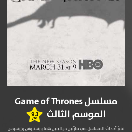
مسلسل Game of Thrones
الموسم الثالث
9.3
/10
تقعُ أحداث المسلسل في قارّتين خياليتين هما ويستروس وإيسوس