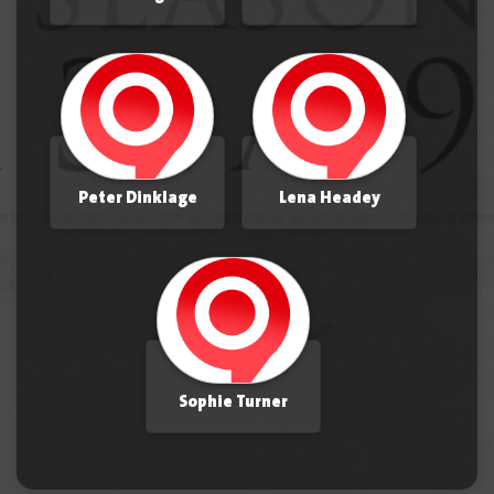
Peter Dinklage
Lena Headey
Sophie Turner