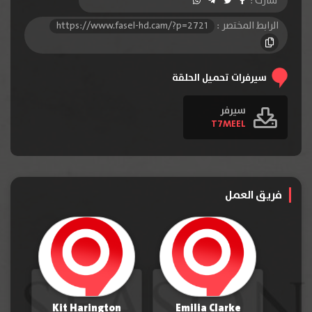
شارك :
الرابط المختصر :
https://www.fasel-hd.cam/?p=2721
سيرفرات تحميل الحلقة
سيرفر
T7MEEL
فريق العمل
Kit Harington
Emilia Clarke