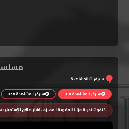
مسلسل Game of Thrones الموسم الثالث –
سيرفرات المشاهدة
سيرفر المشاهدة #01
سيرفر المشاهدة #02
لا تفوت تجربة مزايا العضوية المميزة ، اشترك الان للإستمتاع ب