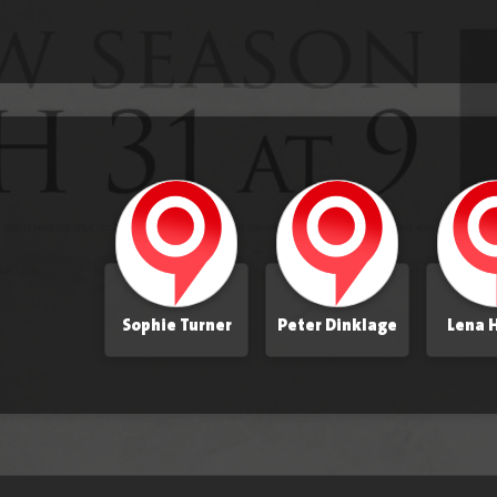
Sophie Turner
Peter Dinklage
Lena 