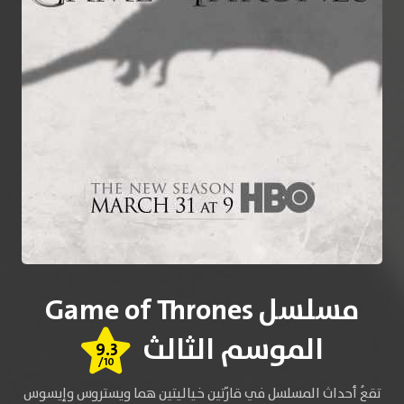
مسلسل Game of Thrones
الموسم الثالث
9.3
/10
تقعُ أحداث المسلسل في قارّتين خياليتين هما ويستروس وإيسوس