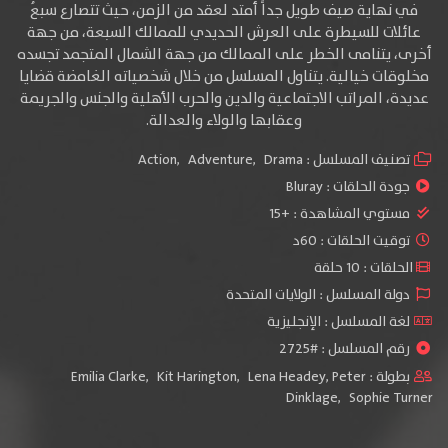
في نهاية صيف طويل جداً أمتد لعقد من الزمن، حيث تتصارع سبعُ
عائلات للسيطرة على العرش الحديدي للممالك السبعة، من جهة
أخرى، يتنامى الخطر على الممالك من جهة الشمال المتجمد تجسده
مخلوقات خيالية. يتناول المسلسل من خلال شخصياته الغامضة قضايا
عديدة، المراتب الاجتماعية والدين والحرب الأهلية والجنس والجريمة
وعقابها والولاء والعدالة.
تصنيف المسلسل :
Drama
,
Adventure
,
Action
جودة الحلقات :
Bluray
مستوي المشاهدة :
+15
توقيت الحلقات : 60د
الحلقات : 10 حلقة
دولة المسلسل : الولايات المتحدة
لغة المسلسل : الإنجليزية
رقم المسلسل : #2725
بطولة :
Peter
,
Lena Headey
,
Kit Harington
,
Emilia Clarke
Dinklage
,
Sophie Turner