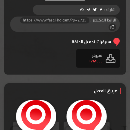
الحلقة 10
شارك :
الرابط المختصر :
https://www.fasel-hd.cam/?p=2725
سيرفرات تحميل الحلقة
سيرفر
T7MEEL
فريق العمل