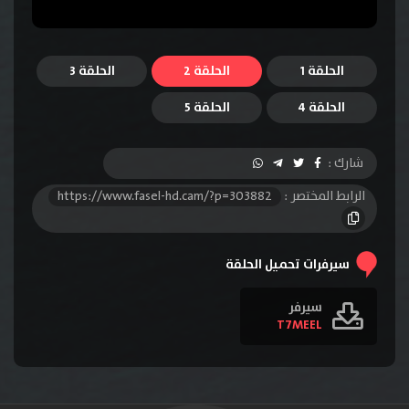
الحلقة 1
الحلقة 2
الحلقة 3
الحلقة 4
الحلقة 5
شارك :
الرابط المختصر :
https://www.fasel-hd.cam/?p=303882
سيرفرات تحميل الحلقة
سيرفر
T7MEEL