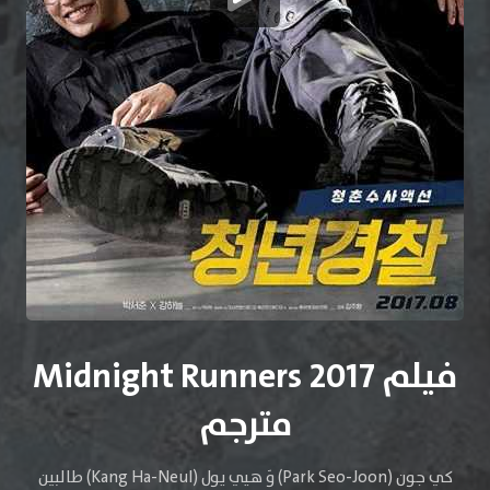
فيلم Midnight Runners 2017
مترجم
كي جون (Park Seo-Joon) وَ هيي يول (Kang Ha-Neul) طالبين