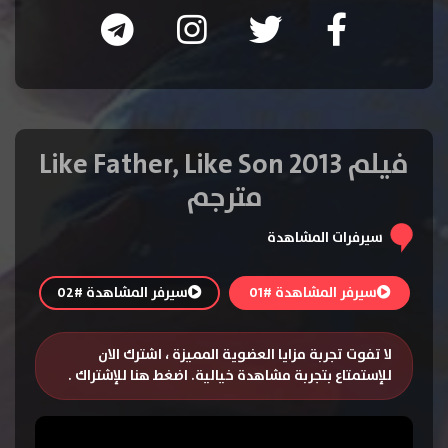
فيلم Like Father, Like Son 2013
مترجم
سيرفرات المشاهدة
سيرفر المشاهدة #01
سيرفر المشاهدة #02
لا تفوت تجربة مزايا العضوية المميزة ، اشترك الان
للإستمتاع بتجربة مشاهدة خيالية.
اضغط هنا للإشتراك
.