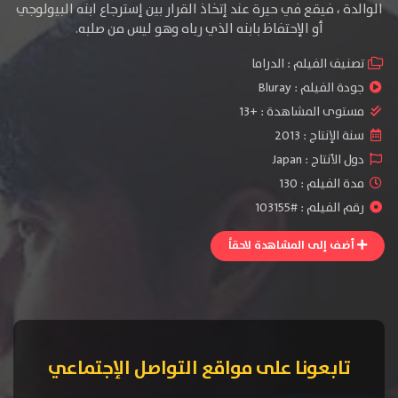
الوالدة ، فيقع في حيرة عند إتخاذ القرار بين إسترجاع ابنه البيولوجي
أو الإحتفاظ بابنه الذي رباه وهو ليس من صلبه.
تصنيف الفيلم :
الدراما
جودة الفيلم :
Bluray
مستوى المشاهدة :
+13
سنة الإنتاج :
2013
دول الأنتاج :
Japan
مدة الفيلم : 130
رقم الفيلم : #103155
أضف إلى المشاهدة لاحقاً
تابعونا على مواقع التواصل الإجتماعي