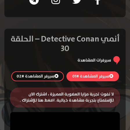
أنمي Detective Conan – الحلقة
30
سيرفرات المشاهدة
سيرفر المشاهدة #01
سيرفر المشاهدة #02
لا تفوت تجربة مزايا العضوية المميزة ، اشترك الان
للإستمتاع بتجربة مشاهدة خيالية.
اضغط هنا للإشتراك
.