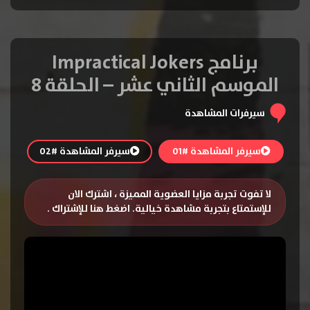
برنامج Impractical Jokers
الموسم الثاني عشر – الحلقة 8
سيرفرات المشاهدة
سيرفر المشاهدة #01
سيرفر المشاهدة #02
لا تفوت تجربة مزايا العضوية المميزة ، اشترك الان
للإستمتاع بتجربة مشاهدة خيالية.
اضغط هنا للإشتراك
.