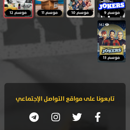
موسم 9
موسم 10
موسم 11
موسم 12
542
موسم 13
تابعونا على مواقع التواصل الإجتماعي