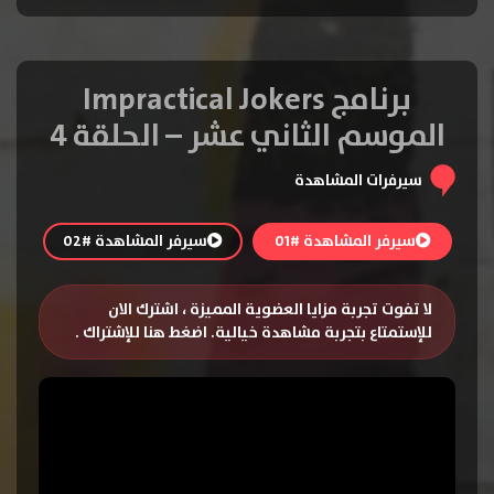
برنامج Impractical Jokers
الموسم الثاني عشر – الحلقة 4
سيرفرات المشاهدة
سيرفر المشاهدة #01
سيرفر المشاهدة #02
لا تفوت تجربة مزايا العضوية المميزة ، اشترك الان
للإستمتاع بتجربة مشاهدة خيالية.
اضغط هنا للإشتراك
.