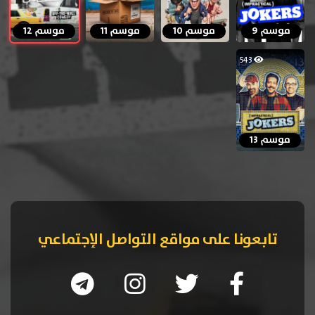
موسم 9
موسم 10
موسم 11
موسم 12
543
موسم 13
تابعونا على مواقع التواصل الإجتماعي