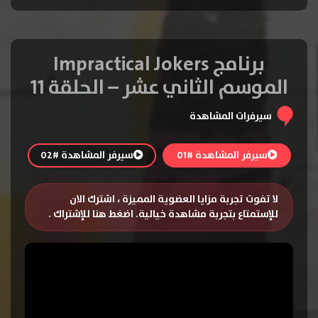
برنامج Impractical Jokers
الموسم الثاني عشر – الحلقة 11
سيرفرات المشاهدة
سيرفر المشاهدة #01
سيرفر المشاهدة #02
لا تفوت تجربة مزايا العضوية المميزة ، اشترك الان
للإستمتاع بتجربة مشاهدة خيالية.
اضغط هنا للإشتراك
.