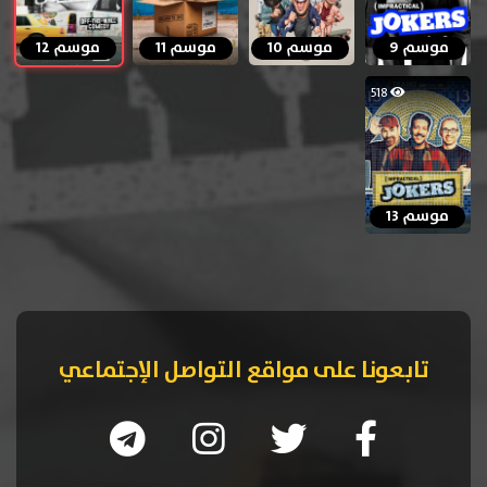
موسم 9
موسم 10
موسم 11
موسم 12
518
موسم 13
تابعونا على مواقع التواصل الإجتماعي