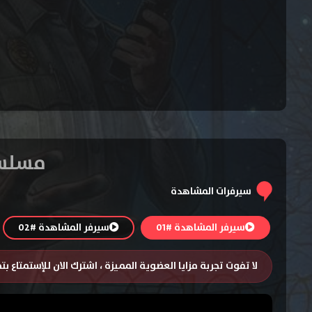
مسلسل Stranger Things الموسم 
سيرفرات المشاهدة
سيرفر المشاهدة #01
سيرفر المشاهدة #02
لا تفوت تجربة مزايا العضوية المميزة ، اشترك الان للإستمتاع ب