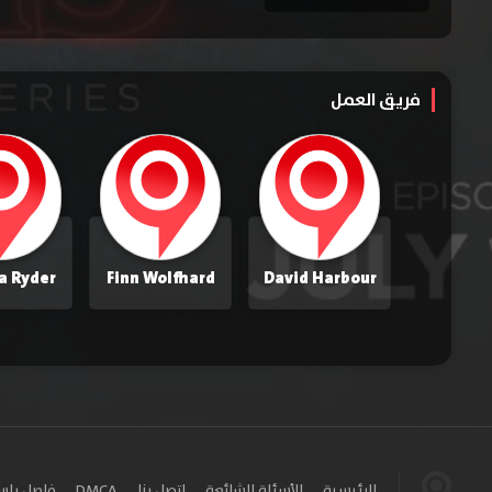
فريق العمل
a Ryder
Finn Wolfhard
David Harbour
الرئيسية
الأسئلة الشائعة
اتصل بنا
DMCA
فاصل بل