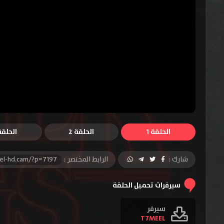
الحلقة 1
الحلقة 2
الحلقة 
شارك :
الرابط المختصر :
el-hd.cam/?p=7197
سيرفرات تحميل الحلقة
سيرفر
T7MEEL