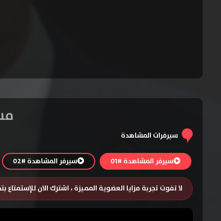
مسلسل Split
سيرفرات المشاهدة
سيرفر المشاهدة #01
سيرفر المشاهدة #02
لا تفوت تجربة مزايا العضوية المميزة ، اشترك الان للإستمتاع ب