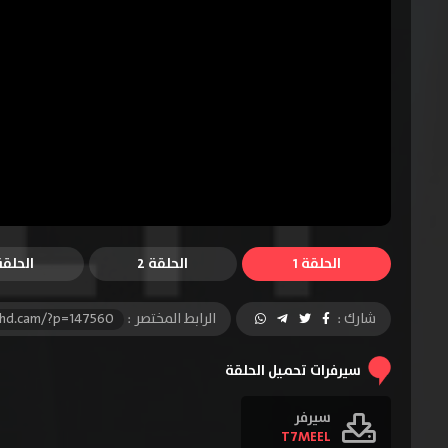
الحلقة 1
الحلقة 2
الحلقة 
شارك :
الرابط المختصر :
-hd.cam/?p=147560
سيرفرات تحميل الحلقة
سيرفر
T7MEEL