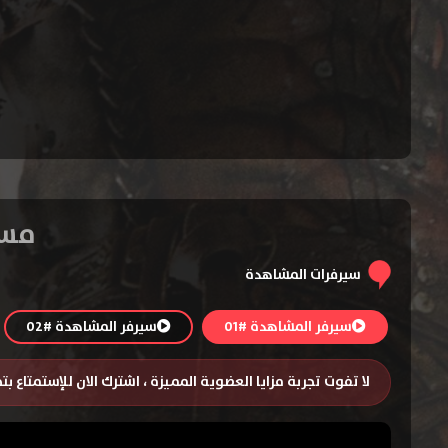
مسلسل partacus
سيرفرات المشاهدة
سيرفر المشاهدة #01
سيرفر المشاهدة #02
لا تفوت تجربة مزايا العضوية المميزة ، اشترك الان للإستمتاع ب