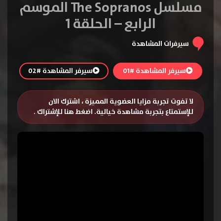
مسلسل The Sopranos الموسم
الرابع – الحلقة 1
سيرفرات المشاهدة
سيرفر المشاهدة #01
سيرفر المشاهدة #02
لا تفوت تجربة مزايا العضوية المميزة ، اشترك الان
للإستمتاع بتجربة مشاهدة خيالية.
اضغط هنا للإشتراك
.