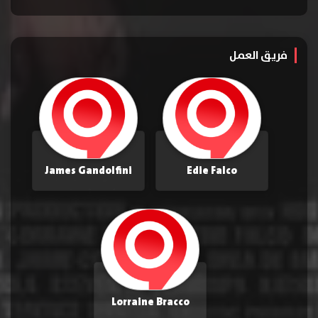
فريق العمل
James Gandolfini
Edie Falco
Lorraine Bracco