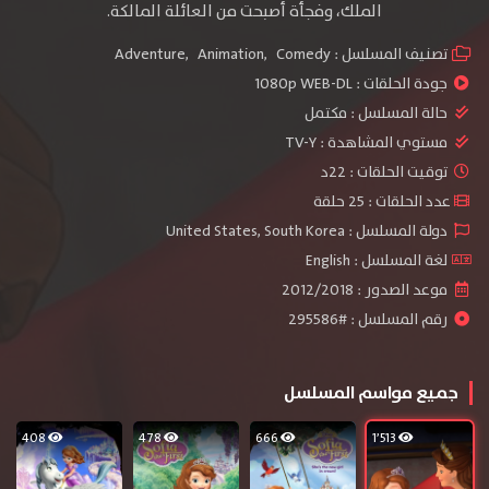
الملك، وفجأة أصبحت من العائلة المالكة.
تصنيف المسلسل :
Comedy
,
Animation
,
Adventure
جودة الحلقات :
1080p WEB-DL
حالة المسلسل :
مكتمل
مستوي المشاهدة :
TV-Y
توقيت الحلقات : 22د
عدد الحلقات : 25 حلقة
دولة المسلسل : United States, South Korea
لغة المسلسل : English
موعد الصدور : 2012/2018
رقم المسلسل : #295586
جميع مواسم المسلسل
408
478
666
1٬513