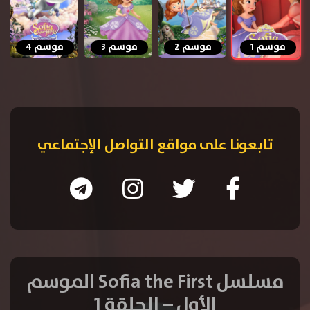
موسم 1
موسم 2
موسم 3
موسم 4
تابعونا على مواقع التواصل الإجتماعي
مسلسل Sofia the First الموسم
الأول – الحلقة 1