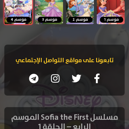
موسم 1
موسم 2
موسم 3
موسم 4
تابعونا على مواقع التواصل الإجتماعي
مسلسل Sofia the First الموسم
الرابع – الحلقة 1