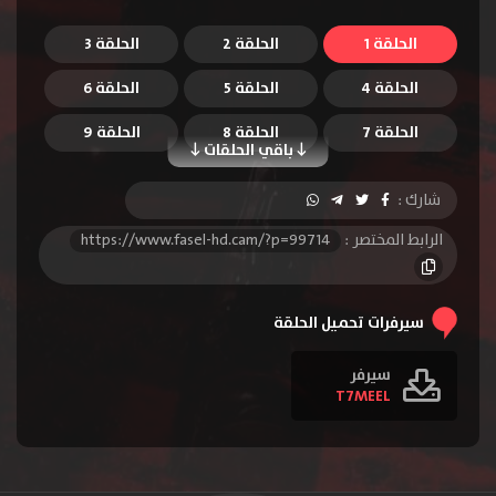
الحلقة 1
الحلقة 2
الحلقة 3
الحلقة 4
الحلقة 5
الحلقة 6
الحلقة 7
الحلقة 8
الحلقة 9
باقي الحلقات
الحلقة 10
الحلقة 11
الحلقة 12
شارك :
الحلقة 13
الحلقة 14
الحلقة 15
الرابط المختصر :
https://www.fasel-hd.cam/?p=99714
الحلقة 16
سيرفرات تحميل الحلقة
سيرفر
T7MEEL