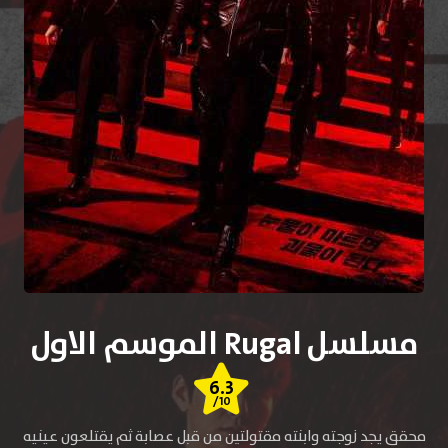
مسلسل Rugal الموسم الاول
6.3
/10
محقق يجد زوجته وابنته مقتولتين من قبل عصابة ثم يقتلعون عينيه