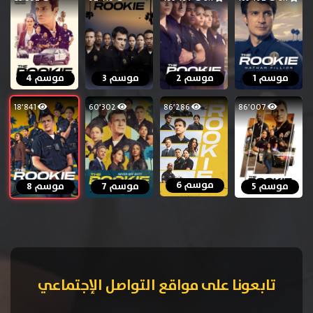
موسم 1
موسم 2
موسم 3
موسم 4
18٬841
60٬302
86٬286
86٬007
موسم 6
موسم 5
موسم 7
موسم 8
تابعونا على مواقع التواصل الإجتماعي