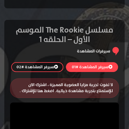
مسلسل The Rookie الموسم
الأول – الحلقه 1
سيرفرات المشاهدة
سيرفر المشاهدة #01
سيرفر المشاهدة #02
لا تفوت تجربة مزايا العضوية المميزة ، اشترك الان
للإستمتاع بتجربة مشاهدة خيالية.
اضغط هنا للإشتراك
.