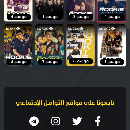
موسم 1
موسم 2
موسم 3
موسم 4
18٬838
60٬300
86٬286
86٬007
موسم 6
موسم 5
موسم 7
موسم 8
تابعونا على مواقع التواصل الإجتماعي