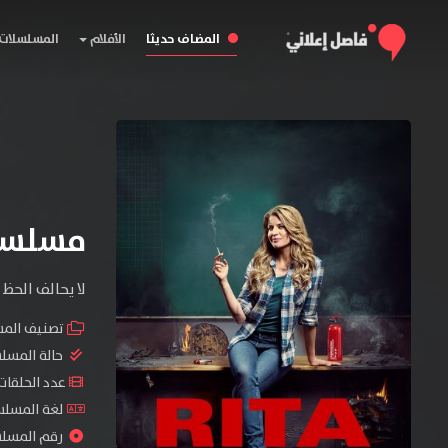
المضاف حديثا
الأفلام
المسلسلات
مسلسل Rita الموسم 
لا يحالف الحظ
تصنيف الم
حالة المسل
عدد الحلقات : 8 ح
لغة المسلسل : h
رقم المسلسل : 