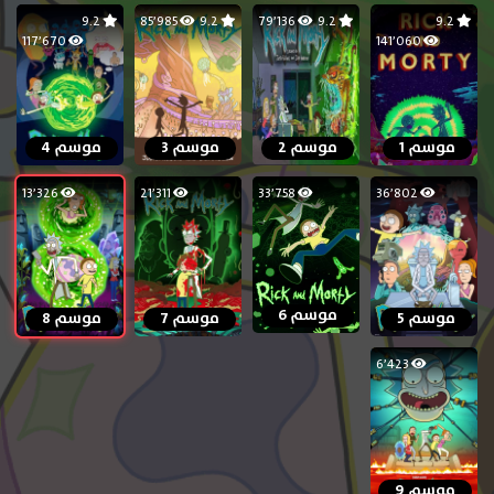
9.2
85٬985
9.2
79٬136
9.2
9.2
117٬670
141٬060
موسم 1
موسم 2
موسم 3
موسم 4
13٬326
21٬311
33٬758
36٬802
موسم 6
موسم 5
موسم 7
موسم 8
6٬423
موسم 9