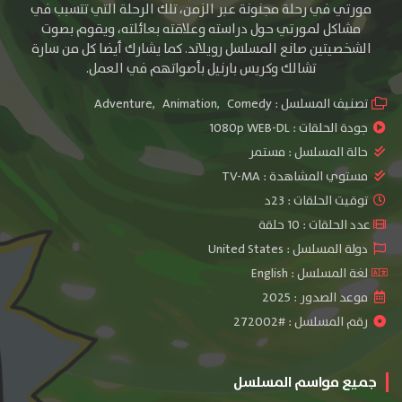
مورتي في رحلة مجنونة عبر الزمن، تلك الرحلة التي تتسبب في
مشاكل لمورتي حول دراسته وعلاقته بعائلته، ويقوم بصوت
الشخصيتين صانع المسلسل رويلاند. كما يشارك أيضا كل من سارة
تشالك وكريس بارنيل بأصواتهم في العمل.
تصنيف المسلسل :
Comedy
,
Animation
,
Adventure
جودة الحلقات :
1080p WEB-DL
حالة المسلسل :
مستمر
مستوي المشاهدة :
TV-MA
توقيت الحلقات : 23د
عدد الحلقات : 10 حلقة
دولة المسلسل : United States
لغة المسلسل : English
موعد الصدور : 2025
رقم المسلسل : #272002
جميع مواسم المسلسل