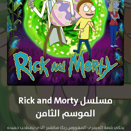
مسلسل Rick and Morty
الموسم الثامن
يحكي قصة العبقري المهووس ريك سانشير الذي يصطحب حفيده