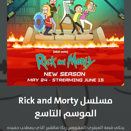
مسلسل Rick and Morty
الموسم التاسع
يحكي قصة العبقري المهووس ريك سانشير الذي يصطحب حفيده