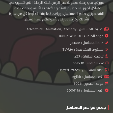
مورتي في رحلة مجنونة عبر الزمن، تلك الرحلة التي تتسبب في
مشاكل لمورتي حول دراسته وعلاقته بعائلته، ويقوم بصوت
الشخصيتين صانع المسلسل رويلاند. كما يشارك أيضا كل من سارة
تشالك وكريس بارنيل بأصواتهم في العمل.
تصنيف المسلسل :
Comedy
,
Animation
,
Adventure
جودة الحلقات :
1080p WEB-DL
حالة المسلسل :
مستمر
مستوي المشاهدة :
TV-MA
توقيت الحلقات : 23د
عدد الحلقات : 10 حلقة
دولة المسلسل : United States
لغة المسلسل : English
موعد الصدور : 2026
رقم المسلسل : #300613
جميع مواسم المسلسل