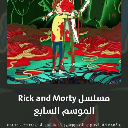
مسلسل Rick and Morty
الموسم السابع
يحكي قصة العبقري المهووس ريك سانشير الذي يصطحب حفيده