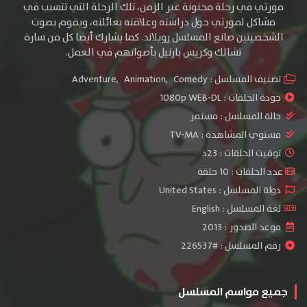
مورتي في رحلة مجنونة عبر الزمن، تلك الرحلة التي تتسبب في
مشاكل لمورتي حول دراسته وعلاقته بعائلته، ويقوم بصوت
الشخصيتين صانع المسلسل رويلاند. كما يشارك أيضا كل من سارة
تشالك وكريس بارنيل بأصواتهم في العمل.
تصنيف المسلسل :
Comedy
,
Animation
,
Adventure
جودة الحلقات :
1080p WEB-DL
حالة المسلسل :
مستمر
مستوي المشاهدة :
TV-MA
توقيت الحلقات : 23د
عدد الحلقات : 10 حلقة
دولة المسلسل : United States
لغة المسلسل : English
موعد الصدور : 2013
رقم المسلسل : #226537
جميع مواسم المسلسل