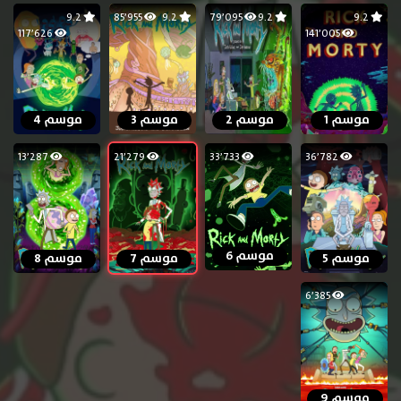
9.2
85٬955
9.2
79٬095
9.2
9.2
117٬626
141٬005
موسم 1
موسم 2
موسم 3
موسم 4
13٬287
21٬279
33٬733
36٬782
موسم 6
موسم 5
موسم 7
موسم 8
6٬385
موسم 9