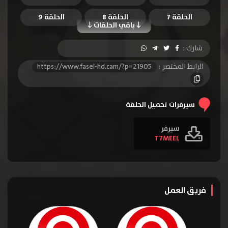
الحلقة 7
الحلقة 8
الحلقة 9
باقي الحلقات
شارك :
الرابط المختصر :
https://www.fasel-hd.cam/?p=21905
سيرفرات تحميل الحلقة
سيرفر
T7MEEL
فريق العمل