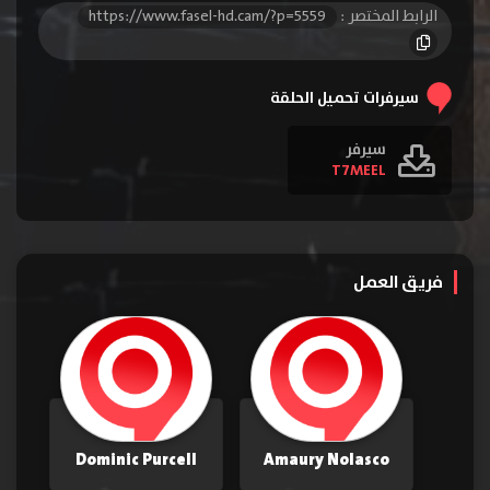
الرابط المختصر :
https://www.fasel-hd.cam/?p=5559
الحلقة 16
الحلقة 17
الحلقة 18
الحلقة 19
الحلقة 20
الحلقة 21
سيرفرات تحميل الحلقة
الحلقة 22
سيرفر
T7MEEL
فريق العمل
Dominic Purcell
Amaury Nolasco