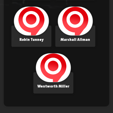
Robin Tunney
Marshall Allman
Wentworth Miller