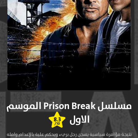
مسلسل Prison Break الموسم
الاول
8.3
/10
نتيجة مؤامرة سياسية يسجن رجل بريء ويحكم علية بالإعدام وامله