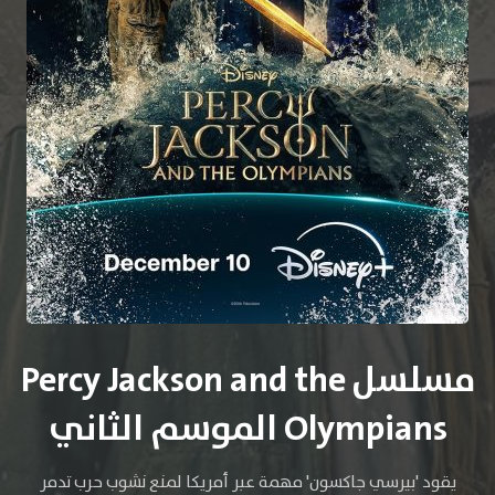
مسلسل Percy Jackson and the
Olympians الموسم الثاني
يقود 'بيرسي جاكسون' مهمة عبر أمريكا لمنع نشوب حرب تدمر