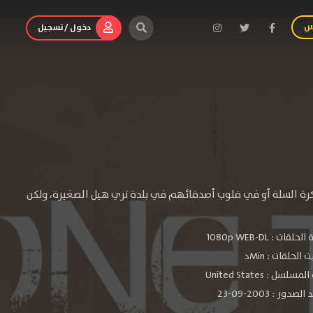
س
دخول / تسجيل
 كرة السلة أو في قلوب أصدقائهم في بلدة تري هيل الصغيرة، ولكن
الحلقات :
1080p WEB-DL
الحلقات : Minد
سلسل : United States
دور : 2003-09-23