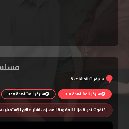
مسلسل One Tree Hill الموسم الس
سيرفرات المشاهدة
سيرفر المشاهدة #01
سيرفر المشاهدة #02
لا تفوت تجربة مزايا العضوية المميزة ، اشترك الان للإستمتاع ب