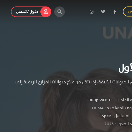
س
دخول / تسجيل
يوانات الأليفة، إذ ينتقل من علاج حيوانات المزارع الريفية إلى
الحلقات :
1080p WEB-DL
ي المشاهدة :
TV-MA
لمسلسل : Spain
لصدور : 2025