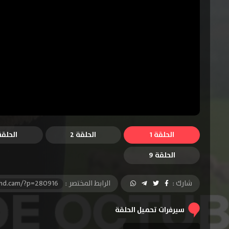
الحلقة 1
الحلقة 2
الحلقة 
الحلقة 9
شارك :
الرابط المختصر :
-hd.cam/?p=280916
سيرفرات تحميل الحلقة