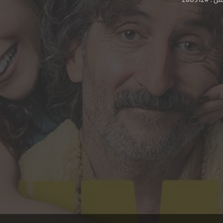
#280912