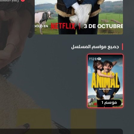
رقم المسلسل : 
جميع مواسم المسلسل
1٬129
موسم 1