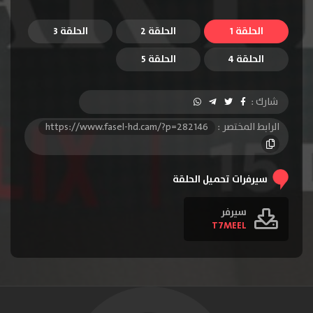
الحلقة 1
الحلقة 2
الحلقة 3
الحلقة 4
الحلقة 5
شارك :
الرابط المختصر :
https://www.fasel-hd.cam/?p=282146
سيرفرات تحميل الحلقة
سيرفر
T7MEEL