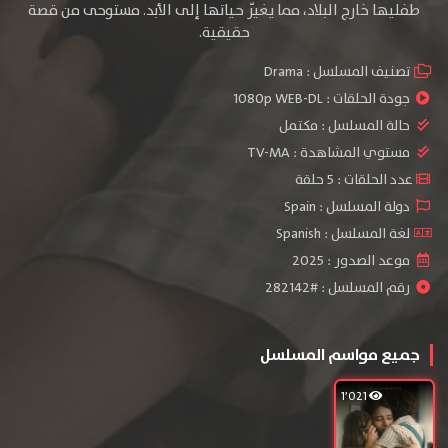
طفليها خارج البلاد، مما يغيّر حياتها إلى الأبد. مستوحى من قصة
حقيقية.
تصنيف المسلسل :
Drama
جودة الحلقات :
1080p WEB-DL
حالة المسلسل :
مكتمل
مستوي المشاهدة :
TV-MA
عدد الحلقات : 5 حلقة
دولة المسلسل : Spain
لغة المسلسل : Spanish
موعد الصدور : 2025
رقم المسلسل : #282142
جميع مواسم المسلسل
1٬021