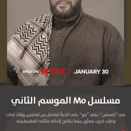
مسلسل Mo الموسم الثاني
في “تكساس”، يقف “مو” على الخطّ الفاصل بين ثقافتين وثلاث لغات
وطلب لجوء معلّق بينما يكافح لإعالة عائلته الفلسطينية.