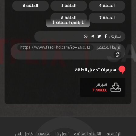
الحلقة 4
الحلقة 5
الحلقة 6
الحلقة 7
الحلقة 8
باقي الحلقات
شارك :
الرابط المختصر :
https://www.fasel-hd.cam/?p=263512
سيرفرات تحميل الحلقة
سيرفر
T7MEEL
الرئيسية
الأسئلة الشائعة
اتصل بنا
DMCA
فاصل بلس