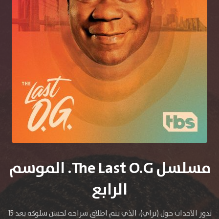
مسلسل The Last O.G. الموسم
الرابع
تدور الأحداث حول (تراي)، الذي يتم اطلاق سراحه لحسن سلوكه بعد 15