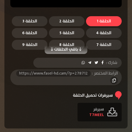
الحلقة 1
الحلقة 2
الحلقة 3
الحلقة 4
الحلقة 5
الحلقة 6
الحلقة 7
الحلقة 8
الحلقة 9
باقي الحلقات
الحلقة 10
شارك :
الرابط المختصر :
https://www.fasel-hd.cam/?p=278712
سيرفرات تحميل الحلقة
سيرفر
T7MEEL