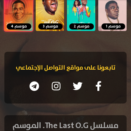
موسم 1
موسم 2
موسم 3
موسم 4
تابعونا على مواقع التواصل الإجتماعي
مسلسل The Last O.G. الموسم