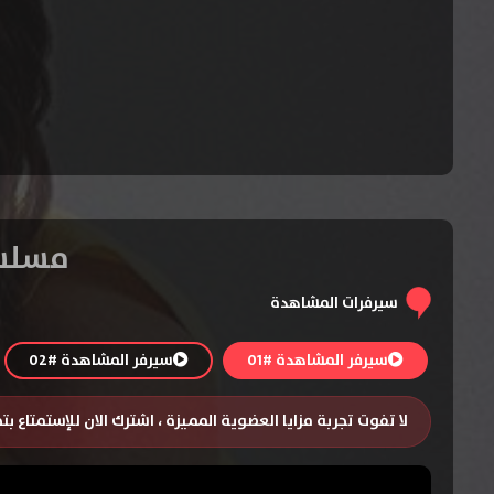
مسلسل Jane the Virgin الموسم
سيرفرات المشاهدة
سيرفر المشاهدة #01
سيرفر المشاهدة #02
لا تفوت تجربة مزايا العضوية المميزة ، اشترك الان للإستمتاع ب