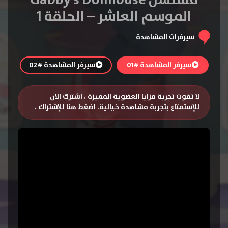
مسلسل Gabby’s Dollhouse
الموسم العاشر – الحلقة 1
سيرفرات المشاهدة
سيرفر المشاهدة #01
سيرفر المشاهدة #02
لا تفوت تجربة مزايا العضوية المميزة ، اشترك الان
للإستمتاع بتجربة مشاهدة خيالية.
اضغط هنا للإشتراك
.