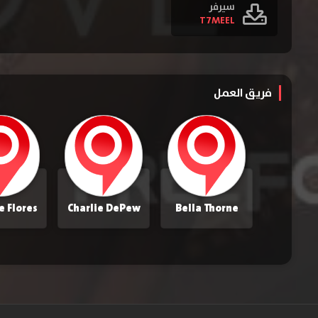
سيرفر
T7MEEL
فريق العمل
e Flores
Charlie DePew
Bella Thorne