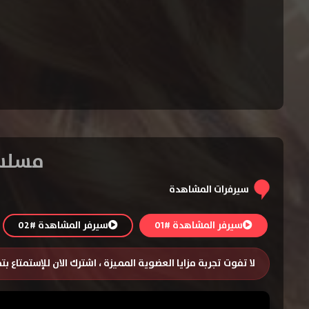
مسلسل Famous in Love الموسم 
سيرفرات المشاهدة
سيرفر المشاهدة #01
سيرفر المشاهدة #02
لا تفوت تجربة مزايا العضوية المميزة ، اشترك الان للإستمتاع ب