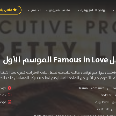
فاصل بل
البرامج التلفزيونية
القسم الاسيوي
الأنمي
سم الأول
سلسل حول بيج تونسن طالبه جامعيه تحصل على استراحة كبيرة بعد الاختبار 
ئه بالنجوم مع اثنين من القادة المشاركين لها حيث يركز المسلسل على الج
سلسل :
Romance
,
Drama
جودة 
لقة
دولة 
 : الانجليزية
موعد ا
 #22835