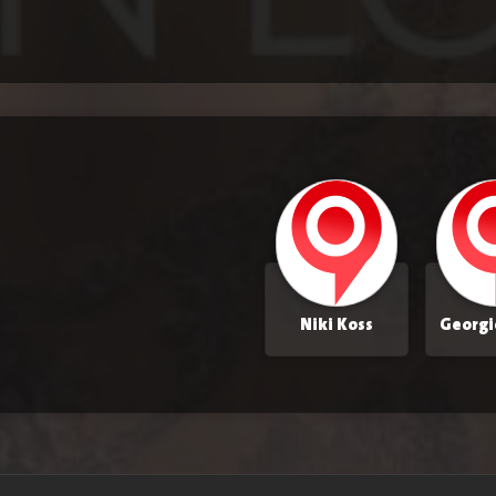
Niki Koss
Georgi