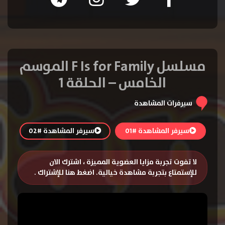
مسلسل F Is for Family الموسم
الخامس – الحلقة 1
سيرفرات المشاهدة
سيرفر المشاهدة #01
سيرفر المشاهدة #02
لا تفوت تجربة مزايا العضوية المميزة ، اشترك الان
للإستمتاع بتجربة مشاهدة خيالية.
اضغط هنا للإشتراك
.