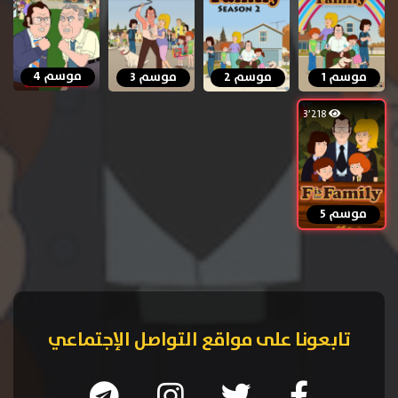
موسم 4
موسم 1
موسم 2
موسم 3
3٬218
موسم 5
تابعونا على مواقع التواصل الإجتماعي