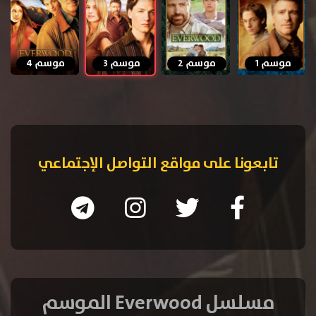
موسم 1
موسم 2
موسم 3
موسم 4
تابعونا على مواقع التواصل الإجتماعي
مسلسل Everwood الموسم