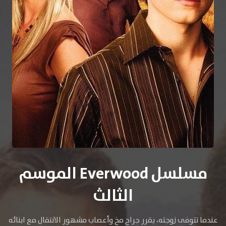
مسلسل Everwood الموسم
الثالث
عندما تتوفى زوجته، يقرر جراح مخ وأعصاب مشهور الانتقال مع ابنائه