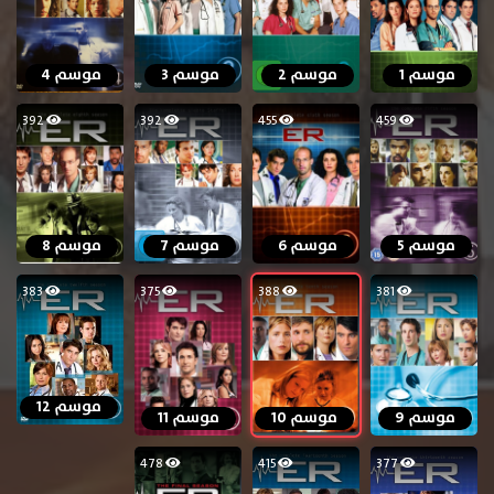
موسم 1
موسم 2
موسم 3
موسم 4
392
392
455
459
موسم 5
موسم 6
موسم 7
موسم 8
383
375
388
381
موسم 12
موسم 9
موسم 10
موسم 11
478
415
377