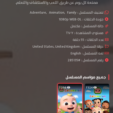
ممتعة كل يوم عن طريق اللعب والاستكشاف والتعلم.
تصنيف المسلسل :
Family
,
Animation
,
Adventure
جودة الحلقات :
1080p WEB-DL
حالة المسلسل :
مكتمل
مستوي المشاهدة :
TV-Y
عدد الحلقات : 55 حلقة
دولة المسلسل : United States, United Kingdom
لغة المسلسل : English
رقم المسلسل : #285135
جميع مواسم المسلسل
1٬094
1٬324