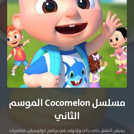
مسلسل Cocomelon الموسم
الثاني
يعيش الطفل جاي جاي وإخوته، في برنامج كوكوميلن، مغامرات