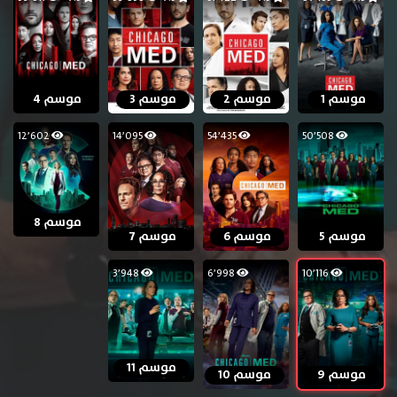
موسم 1
موسم 2
موسم 3
موسم 4
12٬602
14٬095
54٬435
50٬508
موسم 8
موسم 5
موسم 6
موسم 7
3٬948
6٬998
10٬116
موسم 11
موسم 9
موسم 10