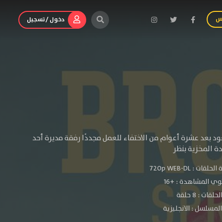
س
دخول / تسجيل
بعد عشرة أعوام من الاختفاء للعمل مجددًا رفقة مديرة أحد
دة المخزية بنظر
الحلقات :
720p WEB-DL
ي المشاهدة :
+16
لقات : 8 حلقة
لمسلسل : الانجليزية