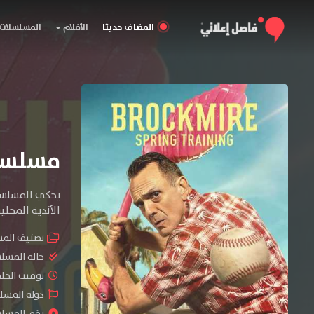
المضاف حديثا
الأفلام
المسلسلات
مسلسل Brockmire الموسم
يحكي المسلسل 
الأندية المحلي
تصنيف الم
حالة المسل
توقيت الحلقات 
دولة المسلس