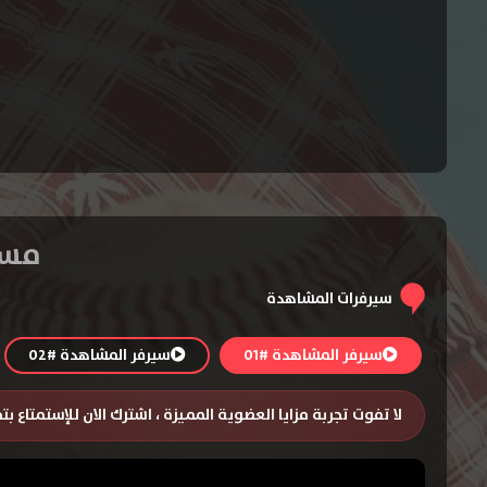
مسلسل Brockmire
سيرفرات المشاهدة
سيرفر المشاهدة #01
سيرفر المشاهدة #02
لا تفوت تجربة مزايا العضوية المميزة ، اشترك الان للإستمتاع ب