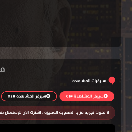
مسلسل h
سيرفرات المشاهدة
سيرفر المشاهدة #01
سيرفر المشاهدة #02
لا تفوت تجربة مزايا العضوية المميزة ، اشترك الان للإستمتاع ب