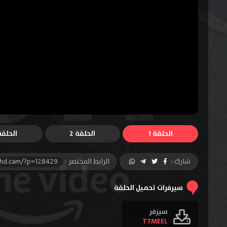
الحلقة 1
الحلقة 2
الحلقة 
شارك :
الرابط المختصر :
-hd.cam/?p=128429
سيرفرات تحميل الحلقة
سيرفر
T7MEEL