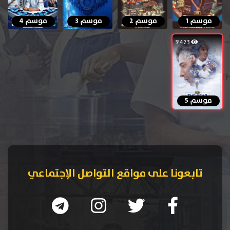
موسم 1
موسم 2
موسم 3
موسم 4
3٬423
موسم 5
تابعونا على مواقع التواصل الإجتماعي